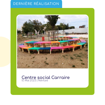
DERNIÈRE RÉALISATION
Centre social Carraire
10 Mai 2023
|
Peinture