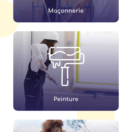
Maçonnerie
Peinture