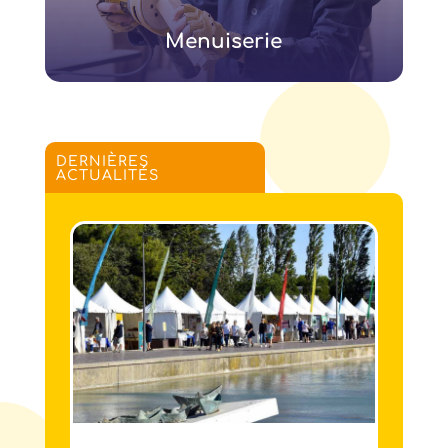
Menuiserie
DERNIÈRES
ACTUALITÉS