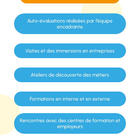
Auto-évaluations réalisées par l’équipe
encadrante
Visites et des immersions en entreprises
Ateliers de découverte des métiers
Formations en interne et en externe
Rencontres avec des centres de formation et
employeurs