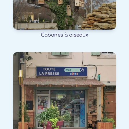
Cabanes à oiseaux