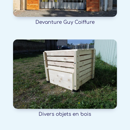
Devanture Guy Coiffure
Divers objets en bois