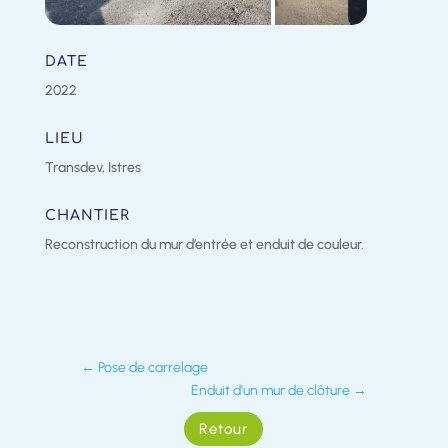
DATE
2022
LIEU
Transdev, Istres
CHANTIER
Reconstruction du mur d’entrée et enduit de couleur.
←
Pose de carrelage
Enduit d'un mur de clôture
→
Retour