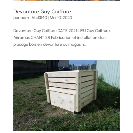
Devanture Guy Coiffure
par
adm_Atc13140
|
Mai 10, 2023
Devanture Guy Coiffure DATE 2021 LIEU Guy Coiffure,
Miramas CHANTIER Fabrication et installation d’un
placage bois en devanture du magasin....