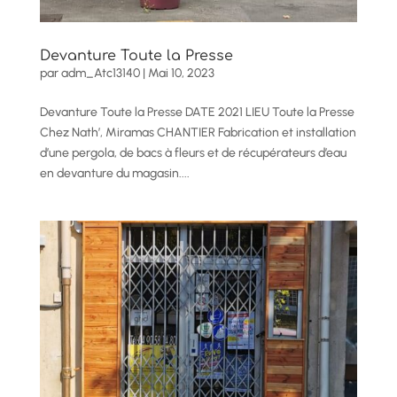
Devanture Toute la Presse
par
adm_Atc13140
|
Mai 10, 2023
Devanture Toute la Presse DATE 2021 LIEU Toute la Presse
Chez Nath’, Miramas CHANTIER Fabrication et installation
d’une pergola, de bacs à fleurs et de récupérateurs d’eau
en devanture du magasin....