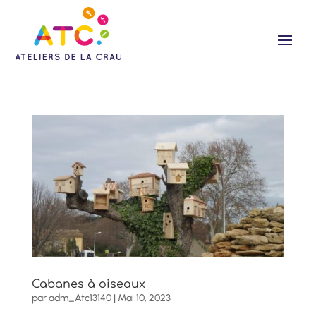
Cabanes à oiseaux
par
adm_Atc13140
|
Mai 10, 2023